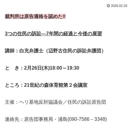
2026.02.20
裁判所は原告適格を認めた‼
3
つの住民の訴訟―7年間の経過と今後の展望
講師：白充弁護士
（辺野古住民の訴訟弁護団）
と き：2月26日(木)18:00～19:30
ところ：21世紀の森体育館第２会議室
主催：ヘリ基地反対協議会／住民の訴訟原告団
連絡先：原告団事務局・浦島(090-7586－3348)