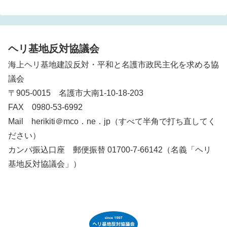
ヘリ基地反対協議会
海上ヘリ基地建設反対・平和と名護市政民主化を求める協
議会
〒905-0015 名護市大南1-10-18-203
FAX 0980-53-6992
Mail herikiti＠mco．ne．jp（すべて半角で打ち直してく
ださい）
カンパ振込口座 郵便振替 01700-7-66142（名義「ヘリ
基地反対協議会」）