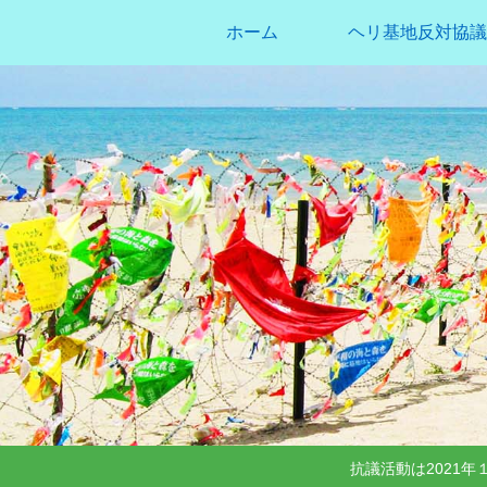
ホーム
ヘリ基地反対協議
抗議活動は2021