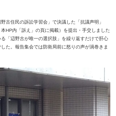
辺野古住民の訴訟学習会」で決議した「抗議声明」
本HP内「訴え」の頁に掲載）を提出・手交しました
いる「辺野古が唯一の選択肢」を繰り返すだけで肝心
でした。報告集会では防衛局前に怒りの声が渦巻きま