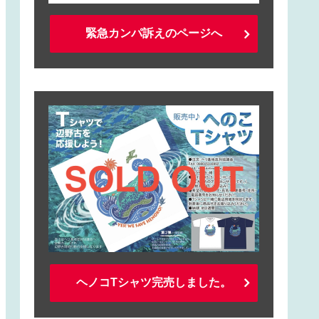
緊急カンパ訴えのページへ
ヘノコTシャツ完売しました。