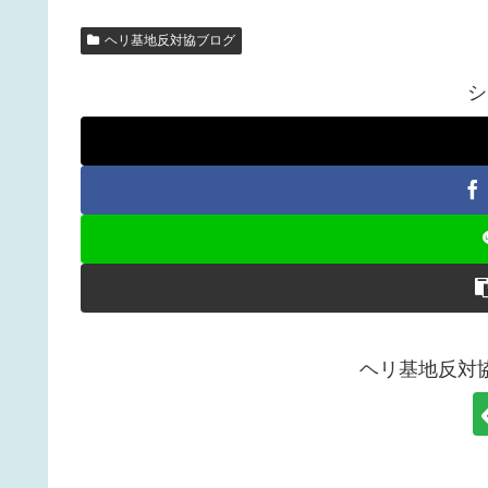
ヘリ基地反対協ブログ
シ
ヘリ基地反対