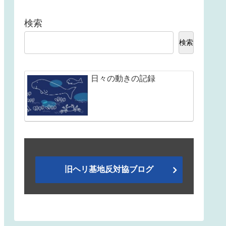
検索
検索
日々の動きの記録
旧ヘリ基地反対協ブログ