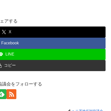
ェアする
X
Facebook
LINE
コピー
協議会をフォローする