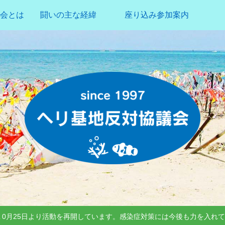
会とは
闘いの主な経緯
座り込み参加案内
年１0月25日より活動を再開しています。感染症対策には今後も力を入れ