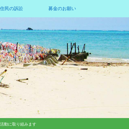
住民の訴訟
募金のお願い
て活動に取り組みます