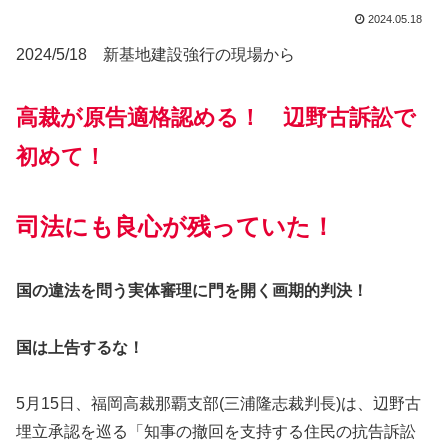
2024.05.18
2024/5/18 新基地建設強行の現場から
高裁が原告適格認める！ 辺野古訴訟で
初めて！
司法にも良心が残っていた！
国の違法を問う実体審理に門を開く画期的判決！
国は上告するな！
5月15日、福岡高裁那覇支部(三浦隆志裁判長)は、辺野古
埋立承認を巡る「知事の撤回を支持する住民の抗告訴訟