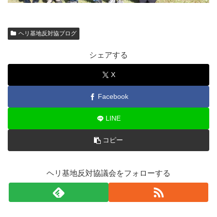
ヘリ基地反対協ブログ
シェアする
X
Facebook
LINE
コピー
ヘリ基地反対協議会をフォローする