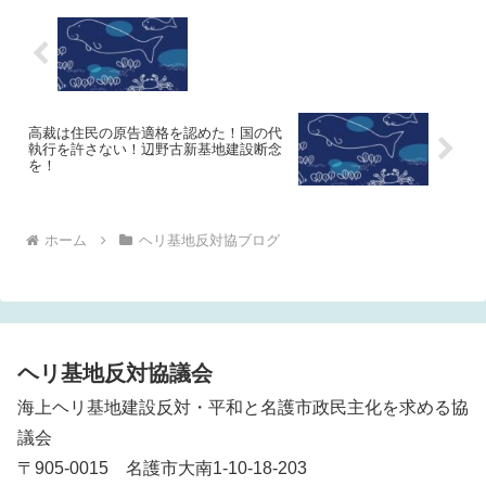
高裁は住民の原告適格を認めた！国の代
執行を許さない！辺野古新基地建設断念
を！
ホーム
ヘリ基地反対協ブログ
ヘリ基地反対協議会
海上ヘリ基地建設反対・平和と名護市政民主化を求める協
議会
〒905-0015 名護市大南1-10-18-203