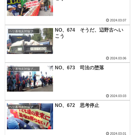
2024.03.07
NO、674 そうだ、辺野古へい
ヘリ基地反対協ブログ
こう
2024.03.06
NO、673 司法の堕落
ヘリ基地反対協ブログ
2024.03.03
NO、672 思考停止
ヘリ基地反対協ブログ
2024.03.01