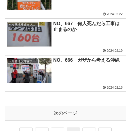
2024.02.22
NO、667 何人死んだら工事は
ヘリ基地反対協ブログ
止まるのか
2024.02.19
NO、666 ガザから考える沖縄
ヘリ基地反対協ブログ
2024.02.18
次のページ