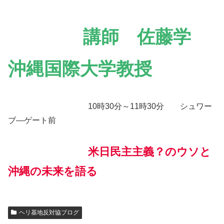
講師 佐藤学
沖縄国際大学教授
10時30分～11時30分 シュワー
ブ―ゲート前
米日
民主
主義
？
のウソと
沖縄の未来を語る
ヘリ基地反対協ブログ