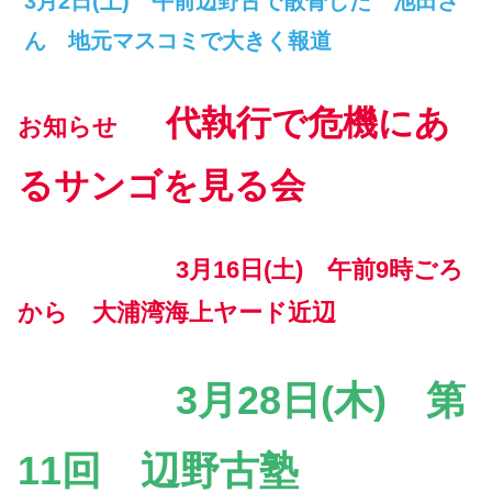
3月2日(土) 午前辺野古で散骨した 池田さ
ん 地元マスコミで大きく報道
代執行で危機にあ
お知らせ
るサンゴを見る会
3月16日(土) 午前9時ごろ
から 大浦湾海上ヤード近辺
3月28日(木) 第
11回 辺野古塾