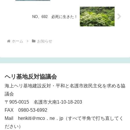
NO、692 必死に生きた！
ホーム
お知らせ
ヘリ基地反対協議会
海上ヘリ基地建設反対・平和と名護市政民主化を求める協
議会
〒905-0015 名護市大南1-10-18-203
FAX 0980-53-6992
Mail herikiti＠mco．ne．jp（すべて半角で打ち直してく
ださい）